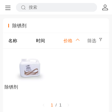
除锈剂
名称
时间
价格
筛选
除锈剂
1
/ 1