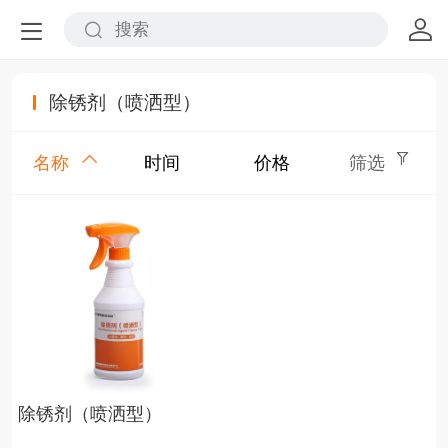
除锈剂（喷洒型）
名称
时间
价格
筛选
除锈剂（喷洒型）